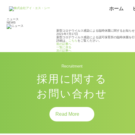
ホーム
ニ
ュース
NEWS
新型コロナウイルス感染による臨時休園に関するお知らせ
2021年7月17日
新型コロナウィルス感染による認可保育所の臨時休園を行
詳細は、
こちら
をご覧ください。
前の記事へ
一覧に戻る
次の記事へ
Recruitment
採用に関する
お問い合わせ
Read More