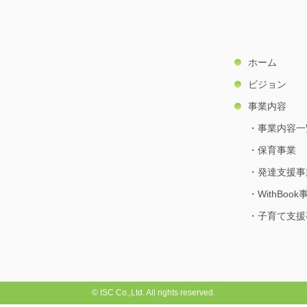
ホーム
ビジョン
事業内容
事業内容一
保育事業
発達支援事
WithBook
子育て支援
© ISC Co.,Ltd. All rights reserved.